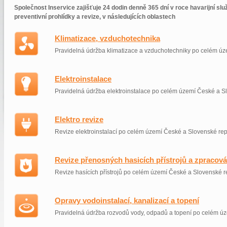
Společnost Inservice zajišťuje 24 dodin denně 365 dní v roce havarijní slu
preventivní prohlídky a revize, v následujících oblastech
Klimatizace, vzduchotechnika
Pravidelná údržba klimatizace a vzduchotechniky po celém úz
Elektroinstalace
Pravidelná údržba elektroinstalace po celém území České a S
Elektro revize
Revize elektroinstalací po celém území České a Slovenské rep
Revize přenosných hasicích přístrojů a zpracov
Revize hasících přístrojů po celém území České a Slovenské r
Opravy vodoinstalací, kanalizací a topení
Pravidelná údržba rozvodů vody, odpadů a topení po celém ú