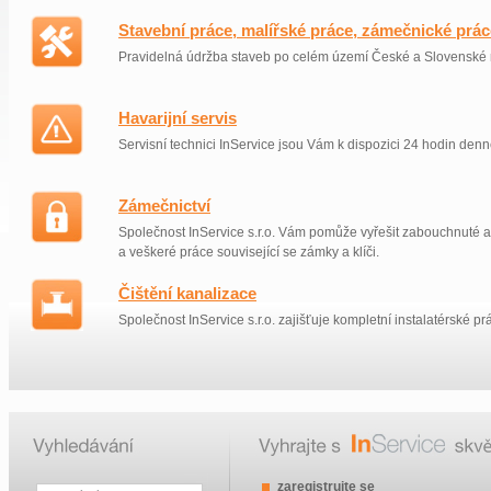
Stavební práce, malířské práce, zámečnické prác
Pravidelná údržba staveb po celém území České a Slovenské 
Havarijní servis
Servisní technici InService jsou Vám k dispozici 24 hodin denn
Zámečnictví
Společnost InService s.r.o. Vám pomůže vyřešit zabouchnuté
a veškeré práce související se zámky a klíči.
Čištění kanalizace
Společnost InService s.r.o. zajišťuje kompletní instalatérské pr
zaregistrujte se